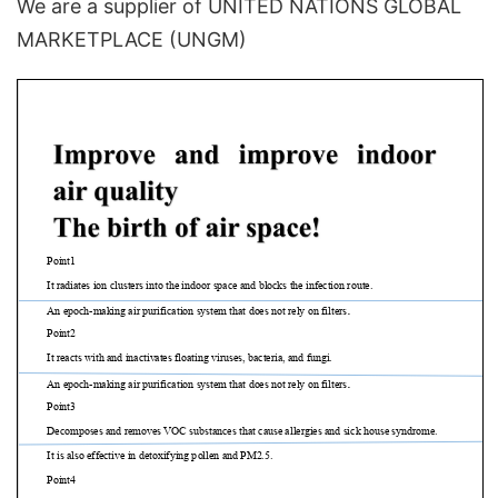
We are a supplier of UNITED NATIONS GLOBAL
MARKETPLACE (UNGM)