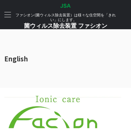
ファシオン(菌ウィルス除去装置）は様々な住空間を「きれ
い」にします。
菌ウィルス除去装置 ファシオン
English