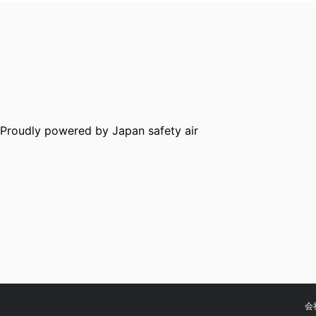
Proudly powered by Japan safety air
会